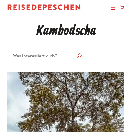
Kambodscha
Suchen