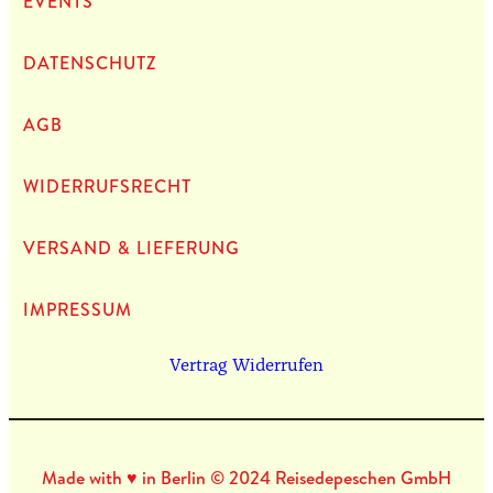
EVENTS
DATEN­SCHUTZ
AGB
WIDERRUFSRECHT
VERSAND & LIEFERUNG
IMPRES­SUM
Vertrag Widerrufen
Made with ♥ in Berlin © 2024 Reisedepeschen GmbH