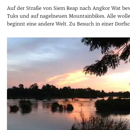
Auf der Straße von Siem Reap nach Angkor Wat bewe
Tuks und auf nagelneuen Mountainbikes. Alle wolle
beginnt eine andere Welt. Zu Besuch in einer Dorfsc