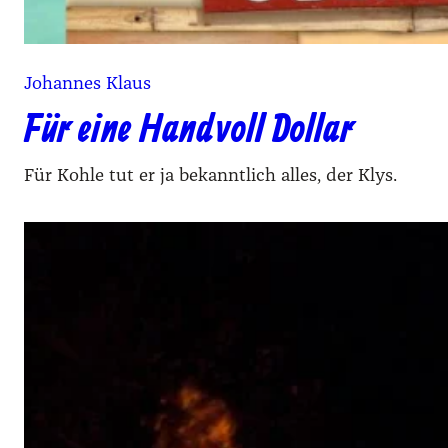
Johannes Klaus
Für eine Handvoll Dollar
Für Kohle tut er ja bekanntlich alles, der Klys.