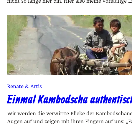
nicht so lange hier bin. Hier also meine vorläufig
Renate & Artis
Einmal Kambodscha authentisch,
Wir werden die verwirrte Blicke der Kambodschaner
Augen auf und zeigen mit ihren Fingern auf uns: „Fal