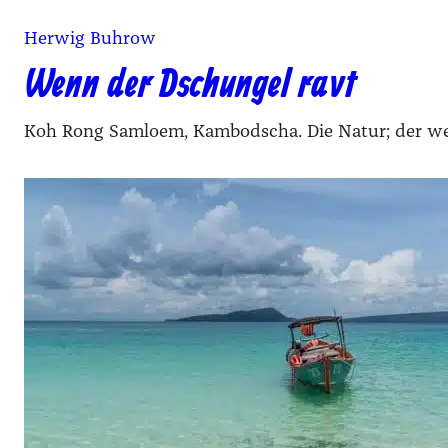
Herwig Buhrow
Wenn der Dschungel ravt
Koh Rong Samloem, Kambodscha. Die Natur; der wei