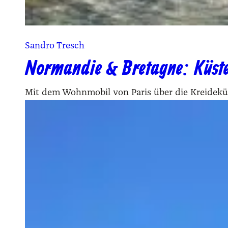
Sandro Tresch
Normandie & Bretagne: Küst
Mit dem Wohnmobil von Paris über die Kreideküs