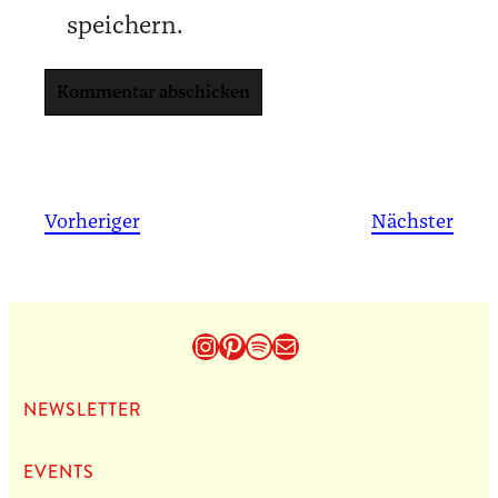
speichern.
Vorheriger
Nächster
Instagram
Pinterest
Spotify
E-Mail
NEWS­LET­TER
EVENTS