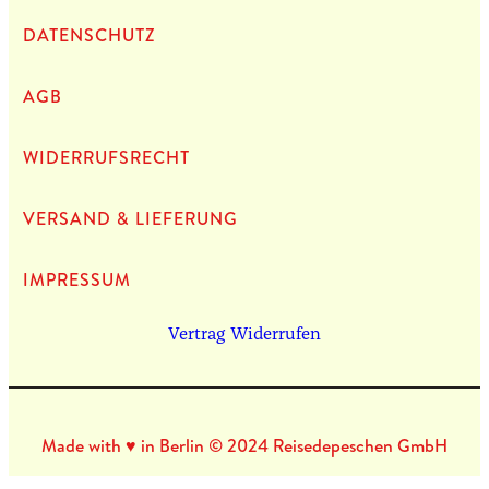
DATEN­SCHUTZ
AGB
WIDERRUFSRECHT
VERSAND & LIEFERUNG
IMPRES­SUM
Vertrag Widerrufen
Made with ♥ in Berlin © 2024 Reisedepeschen GmbH