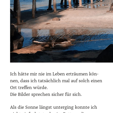
Ich hät­te mir nie im Leben erträu­men kön­
nen, dass ich tat­säch­lich mal auf solch einen
Ort tref­fen wür­de.
Die Bil­der spre­chen sicher für sich.
Als die Son­ne längst unter­ging konn­te ich