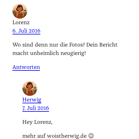
Lorenz
6. Juli 2016
Wo sind denn nur die Fotos? Dein Bericht
macht unheim­lich neu­gie­rig!
Antworten
Herwig
7. Juli 2016
Hey Lorenz,
mehr auf woistherwig.de 😉