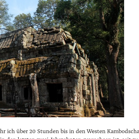
hr ich über 20 Stun­den bis in den Wes­ten Kam­bo­dscha