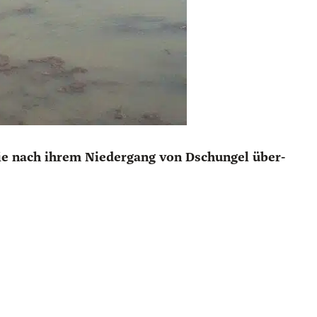
 die nach ihrem Nie­der­gang von Dschun­gel über­