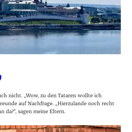
?
ch nicht. „Wow, zu den Tataren wollte ich
Freunde auf Nachfrage. „Hierzulande noch recht
n da?“, sagen meine Eltern.