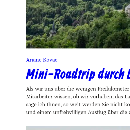
Ariane Kovac
Mini-Roadtrip durch
Als wir uns über die wenigen Freikilomete
Mitarbeiter wissen, ob wir vorhaben, das La
sage ich Ihnen, so weit werden Sie nicht
und einem unfreiwilligen Ausflug über die 