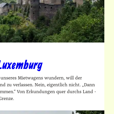
 Luxemburg
r unseres Mietwagens wundern, will der
nd zu verlassen. Nein, eigentlich nicht. „Dann
 kommen.“ Von Erkundungen quer durchs Land -
Grenze.