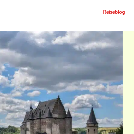
Rei­se­blog