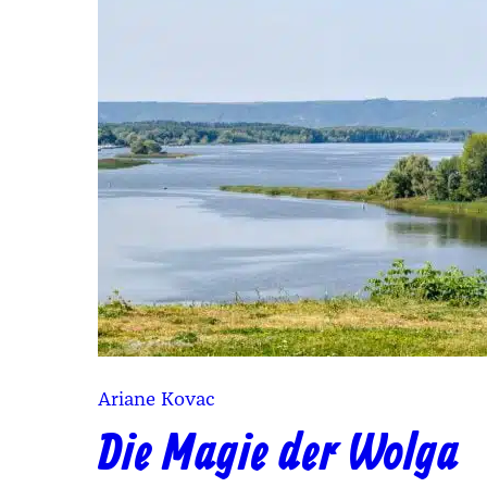
Ariane Kovac
Die Magie der Wolga