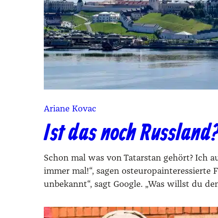
Ariane Kovac
Ist das noch Russland
Schon mal was von Tatarstan gehört? Ich au
immer mal!“, sagen osteuropainteressierte 
unbekannt“, sagt Google. „Was willst du den