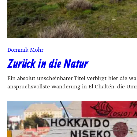
Dominik Mohr
Zurück in die Natur
Ein absolut unscheinbarer Titel verbirgt hier die w
anspruchsvollste Wanderung in El Chaltén: die U