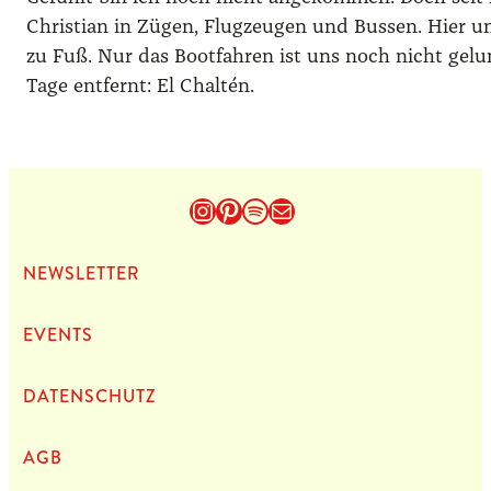
Christian in Zügen, Flugzeugen und Bussen. Hier u
zu Fuß. Nur das Bootfahren ist uns noch nicht gelu
Tage entfernt: El Chaltén.
Instagram
Pinterest
Spotify
E-Mail
NEWS­LET­TER
EVENTS
DATEN­SCHUTZ
AGB