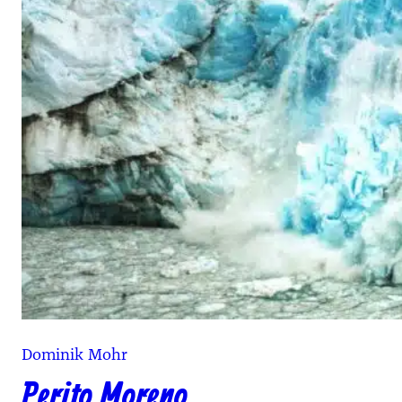
Dominik Mohr
Perito Moreno