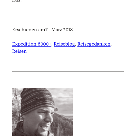
kas.
Erschienen am
11. März 2018
Expedition 6000+
, 
Reiseblog
, 
Reisegedanken
, 
Reisen