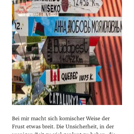
Bei mir macht sich komi­scher Wei­se der
Frust etwas breit. Die Unsi­cher­heit, in der