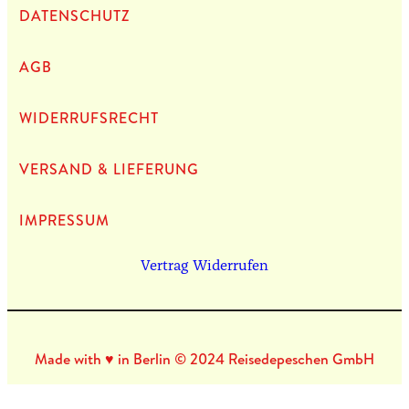
DATEN­SCHUTZ
AGB
WIDERRUFSRECHT
VERSAND & LIEFERUNG
IMPRES­SUM
Vertrag Widerrufen
Made with ♥ in Berlin © 2024 Reisedepeschen GmbH