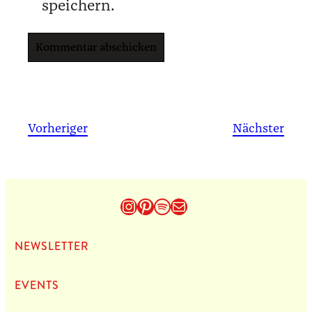
speichern.
Vorheriger
Nächster
Instagram
Pinterest
Spotify
E-Mail
NEWS­LET­TER
EVENTS