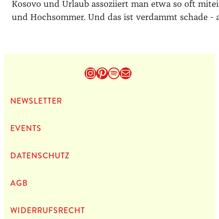
Kosovo und Urlaub assoziiert man etwa so oft mit
und Hochsommer. Und das ist verdammt schade - a
Instagram
Pinterest
Spotify
E-Mail
NEWS­LET­TER
EVENTS
DATEN­SCHUTZ
AGB
WIDERRUFSRECHT