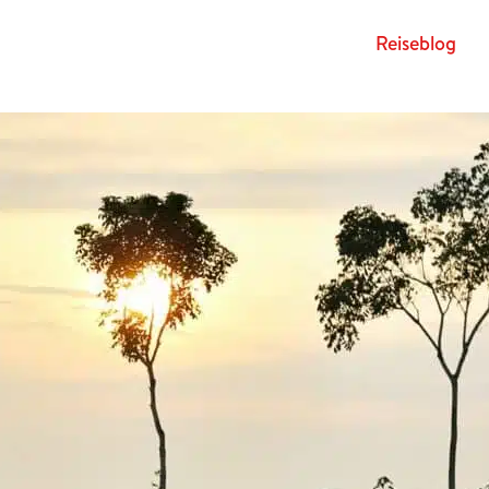
Rei­se­blog