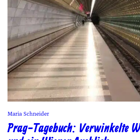
Maria Schneider
Prag-Tagebuch: Verwinkelte W