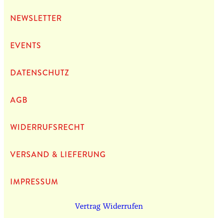
NEWS­LET­TER
EVENTS
DATEN­SCHUTZ
AGB
WIDERRUFSRECHT
VERSAND & LIEFERUNG
IMPRES­SUM
Vertrag Widerrufen