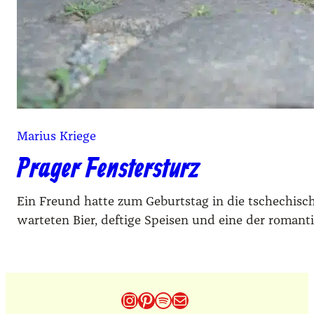
Marius Kriege
Prager Fenstersturz
Ein Freund hatte zum Geburtstag in die tschechisc
warteten Bier, deftige Speisen und eine der romant
Instagram
Pinterest
Spotify
E-Mail