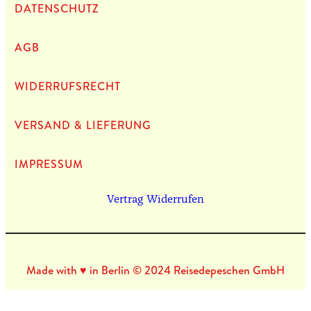
DATEN­SCHUTZ
AGB
WIDERRUFSRECHT
VERSAND & LIEFERUNG
IMPRES­SUM
Vertrag Widerrufen
Made with ♥ in Berlin © 2024 Reisedepeschen GmbH