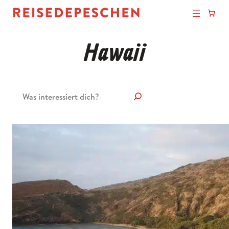
Hawaii
Suchen