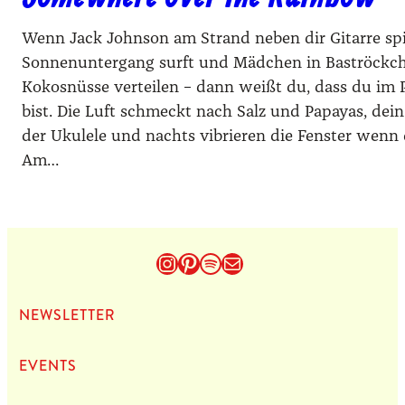
Wenn Jack Johnson am Strand neben dir Gitarre spie
Sonnenuntergang surft und Mädchen in Baströckch
Kokosnüsse verteilen – dann weißt du, dass du im 
bist. Die Luft schmeckt nach Salz und Papayas, dein
der Ukulele und nachts vibrieren die Fenster wenn 
Am…
Instagram
Pinterest
Spotify
E-Mail
NEWS­LET­TER
EVENTS