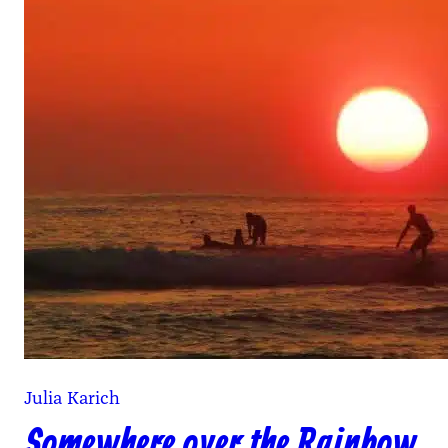
Julia Karich
Somewhere over the Rainbow