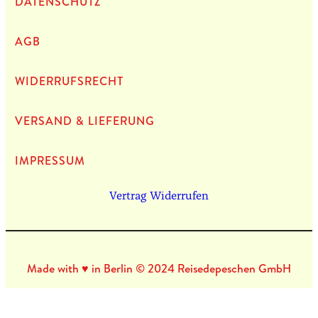
DATEN­SCHUTZ
AGB
WIDERRUFSRECHT
VERSAND & LIEFERUNG
IMPRES­SUM
Vertrag Widerrufen
Made with ♥ in Berlin © 2024 Reisedepeschen GmbH