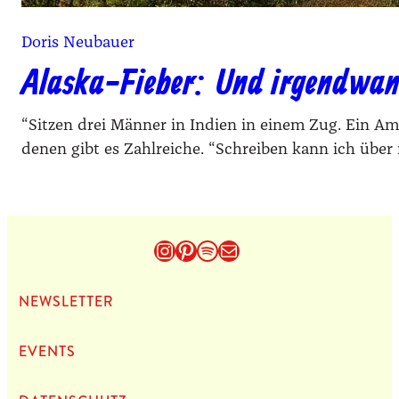
Doris Neubauer
Alaska-Fieber: Und irgendwann 
“Sitzen drei Männer in Indien in einem Zug. Ein Ame
denen gibt es Zahlreiche. “Schreiben kann ich über
Instagram
Pinterest
Spotify
E-Mail
NEWS­LET­TER
EVENTS