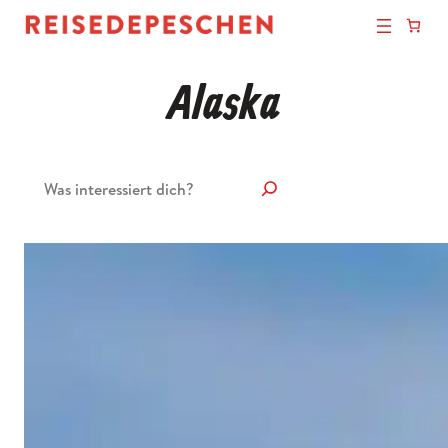
Alaska
Suchen