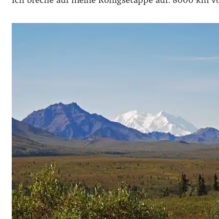
Ich breche auf meine Königsetappe auf. 8000 km vo