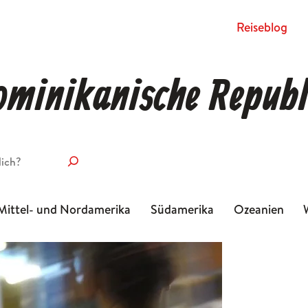
Rei­se­blog
ominikanische Republ
Mittel- und Nordamerika
Südamerika
Ozeanien