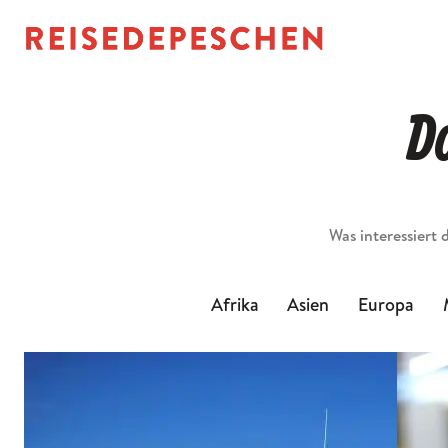
D
Suchen
Afrika
Asien
Europa