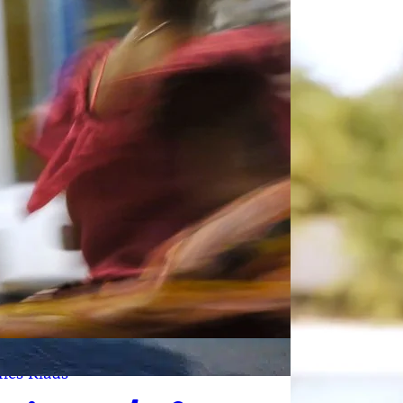
nes Klaus