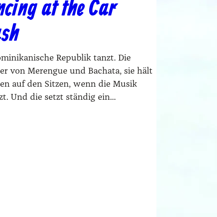
cing at the Car
sh
ominikanische Republik tanzt. Die
der von Merengue und Bachata, sie hält
ten auf den Sitzen, wenn die Musik
zt. Und die setzt ständig ein...