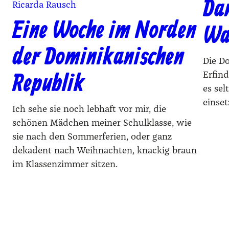
Dan
Ricarda Rausch
Eine Woche im Norden
Wa
der Dominikanischen
Die D
Republik
Erfin
es sel
einset
Ich sehe sie noch lebhaft vor mir, die
schönen Mädchen meiner Schulklasse, wie
sie nach den Sommerferien, oder ganz
dekadent nach Weihnachten, knackig braun
im Klassenzimmer sitzen.