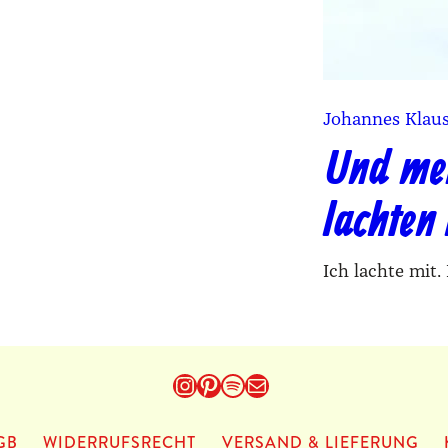
Johannes Klau
Und me
lachten 
Ich lachte mit.
Instagram
Pinterest
Spotify
E-Mail
GB
WIDERRUFSRECHT
VERSAND & LIEFERUNG