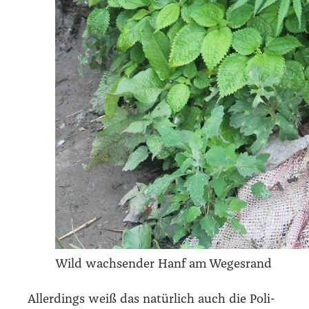
Wild wach­sen­der Hanf am Weges­rand
Aller­dings weiß das natür­lich auch die Poli­