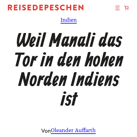
Zum
Inhalt
Indien
springen
Weil Manali das
Tor in den hohen
Norden Indiens
ist
Von
Oleander Auffarth