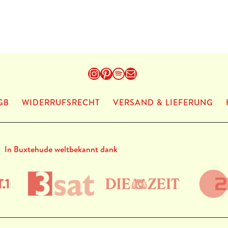
Instagram
Pinterest
Spotify
E-Mail
GB
WIDERRUFSRECHT
VERSAND & LIEFERUNG
In Buxtehude weltbekannt dank