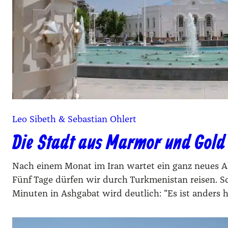
Leo Sibeth & Sebastian Ohlert
Die Stadt aus Marmor und Gold
Nach einem Monat im Iran wartet ein ganz neues A
Fünf Tage dürfen wir durch Turkmenistan reisen. S
Minuten in Ashgabat wird deutlich: "Es ist anders h