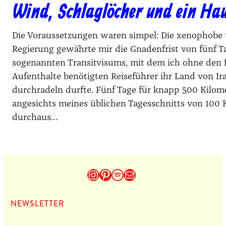
Wind, Schlaglöcher und ein Ha
Die Voraussetzungen waren simpel: Die xenophobe
Regierung gewährte mir die Gnadenfrist von fünf T
sogenannten Transitvisums, mit dem ich ohne den f
Aufenthalte benötigten Reiseführer ihr Land von I
durchradeln durfte. Fünf Tage für knapp 500 Kilome
angesichts meines üblichen Tagesschnitts von 100 
durchaus…
Instagram
Pinterest
Spotify
E-Mail
NEWS­LET­TER