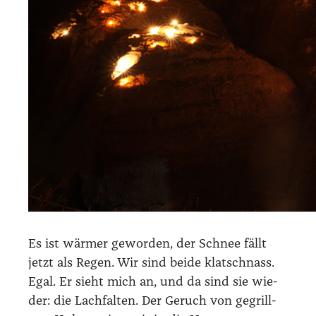
Es ist wär­mer gewor­den, der Schnee fällt
jetzt als Regen. Wir sind bei­de klatsch­nass.
Egal. Er sieht mich an, und da sind sie wie­
der: die Lach­fal­ten. Der Geruch von gegrill­