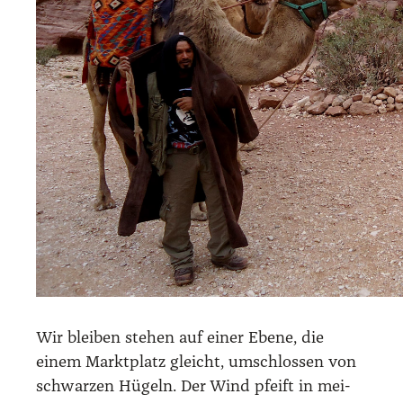
Wir blei­ben ste­hen auf einer Ebe­ne, die
einem Markt­platz gleicht, umschlos­sen von
schwar­zen Hügeln. Der Wind pfeift in mei­