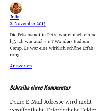
Julia
2. November 2015
Die Fel­sen­stadt in Petra war ein­fach ein­ma­
lig. Ich war auch im 7 Won­ders Bedouin
Camp. Es war eine wirk­lich schö­ne Erfah­
rung.
Antworten
Schreibe einen Kommentar
Deine E-Mail-Adresse wird nicht
veröffentlicht.
Erforderliche Felder