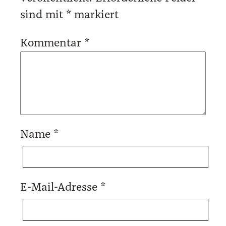
sind mit
*
markiert
Kommentar
*
Name
*
E-Mail-Adresse
*