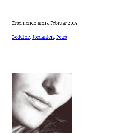
Erschienen am
17. Februar 2014
Beduine
, 
Jordanien
, 
Petra