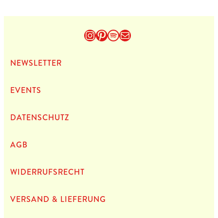
Instagram
Pinterest
Spotify
E-Mail
NEWS­LET­TER
EVENTS
DATEN­SCHUTZ
AGB
WIDERRUFSRECHT
VERSAND & LIEFERUNG