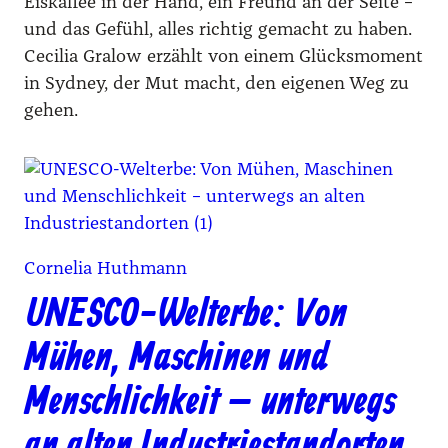
Eiskaffee in der Hand, ein Freund an der Seite –
und das Gefühl, alles richtig gemacht zu haben.
Cecilia Gralow erzählt von einem Glücksmoment
in Sydney, der Mut macht, den eigenen Weg zu
gehen.
Cornelia Huthmann
UNESCO-Welterbe: Von
Mühen, Maschinen und
Menschlichkeit – unterwegs
an alten Industriestandorten