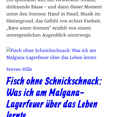
Ein spontaner Ruf, ein versteckter Strand,
dröhnende Bässe – und dann dieser Moment
unter den Sternen: Hand in Hand, Musik im
Hintergrund, das Gefühl von echter Freiheit.
„Rave unter Sternen“ erzählt von einem
unvergesslichen Augenblick unterwegs.
Steven Hille
Fisch ohne Schnickschnack:
Was ich am Malgana-
Lagerfeuer über das Leben
lernte