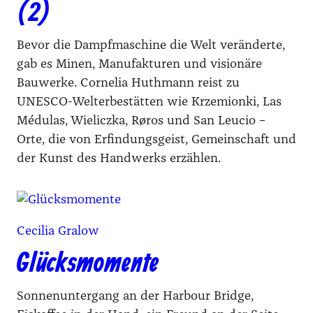
(2)
Bevor die Dampfmaschine die Welt veränderte,
gab es Minen, Manufakturen und visionäre
Bauwerke. Cornelia Huthmann reist zu
UNESCO-Welterbestätten wie Krzemionki, Las
Médulas, Wieliczka, Røros und San Leucio –
Orte, die von Erfindungsgeist, Gemeinschaft und
der Kunst des Handwerks erzählen.
Cecilia Gralow
Glücksmomente
Sonnenuntergang an der Harbour Bridge,