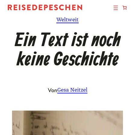
Zum
Inhalt
Weltweit
springen
Ein Text ist noch
keine Geschichte
Von
Gesa Neitzel