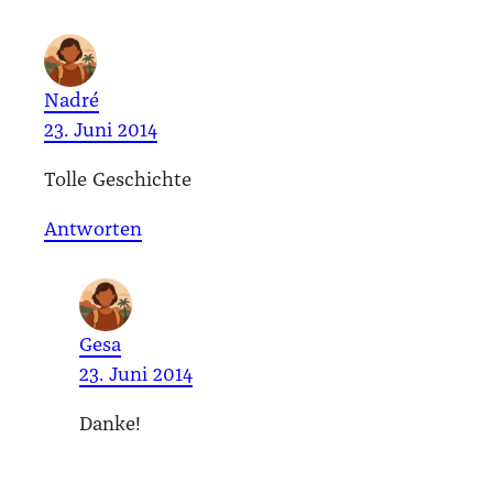
Nadré
23. Juni 2014
Tol­le Geschich­te
Antworten
Gesa
23. Juni 2014
Dan­ke!