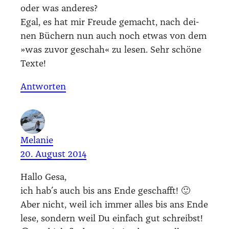
oder was ande­res?
Egal, es hat mir Freu­de gemacht, nach dei­
nen Büchern nun auch noch etwas von dem
»was zuvor geschah« zu lesen. Sehr schö­ne
Tex­te!
Antworten
Melanie
20. August 2014
Hal­lo Gesa,
ich hab´s auch bis ans Ende geschafft! 🙂
Aber nicht, weil ich immer alles bis ans Ende
lese, son­dern weil Du ein­fach gut schreibst!