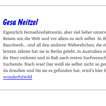
Gesa Neitzel
Eigentlich Fernsehredakteurin, aber viel lieber unter
Reisen um die Welt und vor allem zu sich selbst. I
Bauchweh... und all den anderen Wehwehchen, die ei
letzten Jahren hat sie in Berlin gelebt, in Australie
ihr Herz verloren und in Bali nach ersten Surfversuc
Suchende. Nach was? Das weiß sie selbst nicht so ge
da draußen und bis sie es gefunden hat, wird’s hier b
wonderfulwild