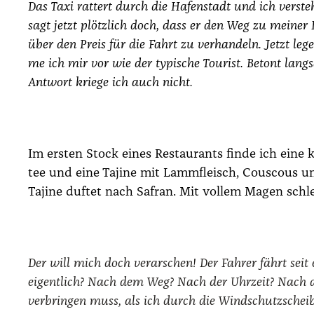
Das Taxi rat­tert durch die Hafen­stadt und ich ver­st
sagt jetzt plötz­lich doch, dass er den Weg zu mei­ner Hal
über den Preis für die Fahrt zu ver­han­deln. Jetzt le
me ich mir vor wie der typi­sche Tou­rist. Betont lang­s
Ant­wort krie­ge ich auch nicht.
Im ers­ten Stock eines Restau­rants fin­de ich eine k
tee und eine
Taji­ne
mit Lamm­fleisch, Cous­cous und
Taji­ne duf­tet nach Safran. Mit vol­lem Magen schle
Der will mich doch ver­ar­schen! Der Fah­rer fährt se
eigent­lich? Nach dem Weg? Nach der Uhr­zeit? Nach dem
ver­brin­gen muss, als ich durch die Wind­schutz­schei­