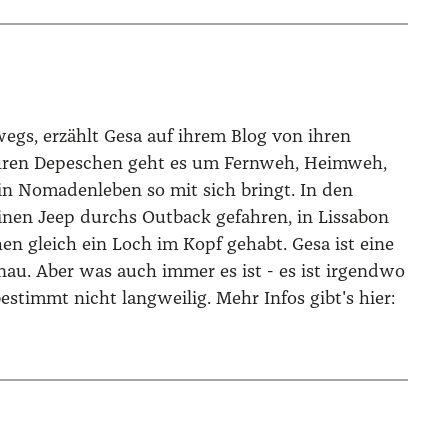
wegs, erzählt Gesa auf ihrem Blog von ihren
n ihren Depeschen geht es um Fernweh, Heimweh,
n Nomadenleben so mit sich bringt. In den
n einen Jeep durchs Outback gefahren, in Lissabon
hen gleich ein Loch im Kopf gehabt. Gesa ist eine
nau. Aber was auch immer es ist - es ist irgendwo
estimmt nicht langweilig. Mehr Infos gibt's hier: