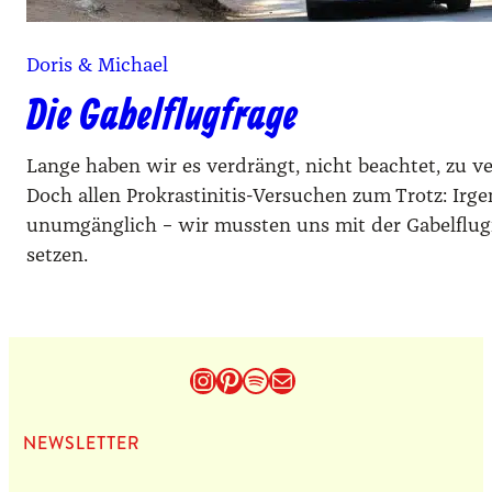
Doris & Michael
Die Gabelflugfrage
Lange haben wir es verdrängt, nicht beachtet, zu v
Doch allen Prokrastinitis-Versuchen zum Trotz: Ir
unumgänglich – wir mussten uns mit der Gabelflug
setzen.
Instagram
Pinterest
Spotify
E-Mail
NEWS­LET­TER