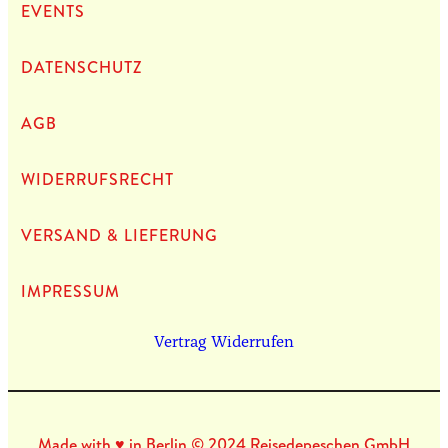
EVENTS
DATEN­SCHUTZ
AGB
WIDERRUFSRECHT
VERSAND & LIEFERUNG
IMPRES­SUM
Vertrag Widerrufen
Made with ♥ in Berlin © 2024 Reisedepeschen GmbH