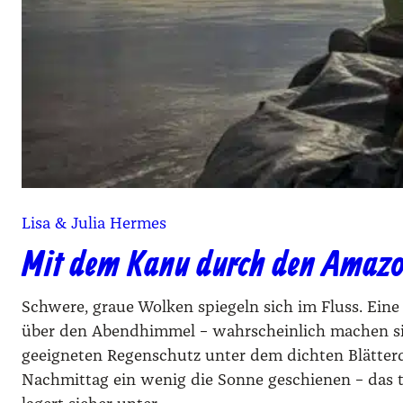
Lisa & Julia Hermes
Mit dem Kanu durch den Amazon
Schwere, graue Wolken spiegeln sich im Fluss. Eine
über den Abendhimmel – wahrscheinlich machen sie
geeigneten Regenschutz unter dem dichten Blätte
Nachmittag ein wenig die Sonne geschienen – das 