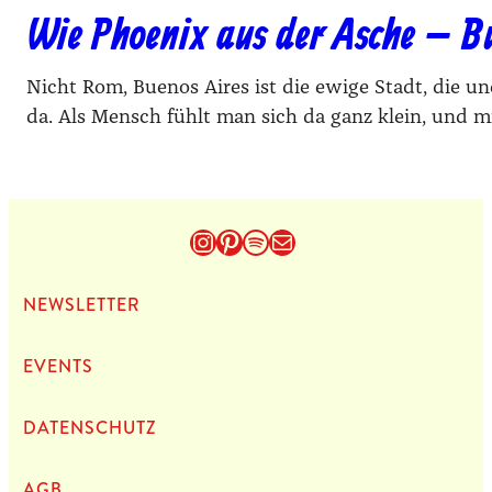
Wie Phoenix aus der Asche – B
Nicht Rom, Buenos Aires ist die ewige Stadt, die 
da. Als Mensch fühlt man sich da ganz klein, und m
Instagram
Pinterest
Spotify
E-Mail
NEWS­LET­TER
EVENTS
DATEN­SCHUTZ
AGB