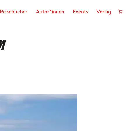
Reisebücher
Autor*innen
Events
Verlag
n