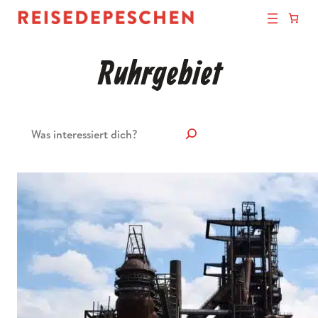
Ruhrgebiet
Suchen