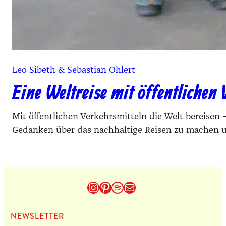
Leo Sibeth & Sebastian Ohlert
Eine Weltreise mit öffentlichen
Mit öffentlichen Verkehrsmitteln die Welt bereisen 
Gedanken über das nachhaltige Reisen zu machen un
Instagram
Pinterest
Spotify
E-Mail
NEWS­LET­TER