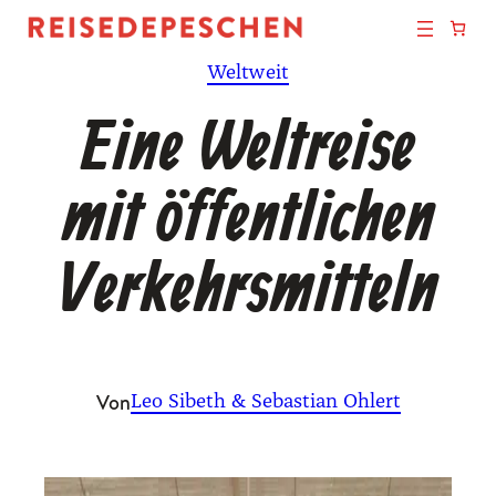
Zum
Inhalt
Weltweit
springen
Eine Weltreise
mit öffentlichen
Verkehrsmitteln
Von
Leo Sibeth & Sebastian Ohlert