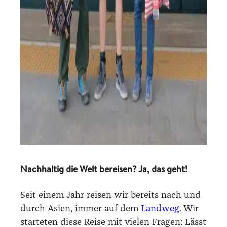
Nachhaltig die Welt bereisen? Ja, das geht!
Seit einem Jahr rei­sen wir bereits nach und
durch Asi­en, immer auf dem
Land­weg
. Wir
star­te­ten die­se Rei­se mit vie­len Fra­gen: Lässt