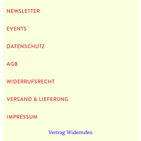
NEWS­LET­TER
EVENTS
DATEN­SCHUTZ
AGB
WIDERRUFSRECHT
VERSAND & LIEFERUNG
IMPRES­SUM
Vertrag Widerrufen