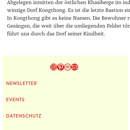
Abgelegen inmitten der östlichen Khasiberge im ind
winzige Dorf Kongthong. Es ist die letzte Bastion ei
In Kongthong gibt es keine Namen. Die Bewohner ru
Gesängen, die weit über die umliegenden Felder tö
führt uns durch das Dorf seiner Kindheit.
Instagram
Pinterest
Spotify
E-Mail
NEWS­LET­TER
EVENTS
DATEN­SCHUTZ