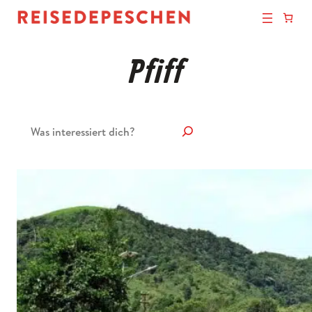
Pfiff
Suchen