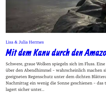
Lisa & Julia Hermes
Mit dem Kanu durch den Amazon
Schwere, graue Wolken spiegeln sich im Fluss. Eine
über den Abendhimmel – wahrscheinlich machen sie
geeigneten Regenschutz unter dem dichten Blätte
Nachmittag ein wenig die Sonne geschienen – das 
lagert sicher unter…