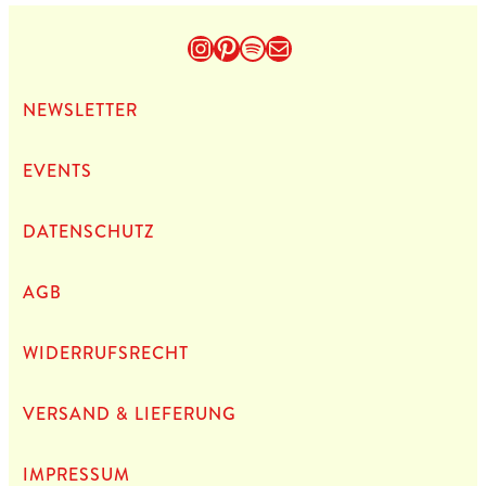
Instagram
Pinterest
Spotify
E-Mail
NEWS­LET­TER
EVENTS
DATEN­SCHUTZ
AGB
WIDERRUFSRECHT
VERSAND & LIEFERUNG
IMPRES­SUM