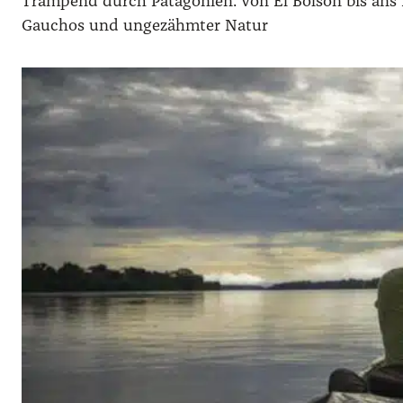
Trampend durch Patagonien: Von El Bolson bis ans 
Gauchos und ungezähmter Natur