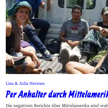
Lisa & Julia Hermes
Per Anhalter durch Mittelameri
Die negativen Berichte über Mittelamerika sind wa