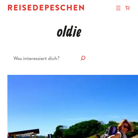
oldie
Suchen