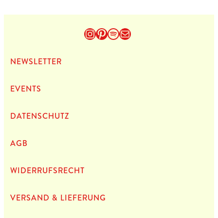
Instagram
Pinterest
Spotify
E-Mail
NEWS­LET­TER
EVENTS
DATEN­SCHUTZ
AGB
WIDERRUFSRECHT
VERSAND & LIEFERUNG