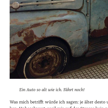
Ein Auto so alt wie ich. Fährt noch!
Was mich betrifft wür­de ich sagen: je älter des­to 