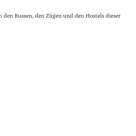
n den Bus­sen, den Zügen und den Hos­tels die­ser