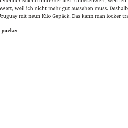
fei­fen­der Macho hin­ter­her ätzt. Unbe­schwert, weil ich
wert, weil ich nicht mehr gut aus­se­hen muss. Des­halb
ru­gu­ay mit neun Kilo Gepäck. Das kann man locker tra­
k packe: