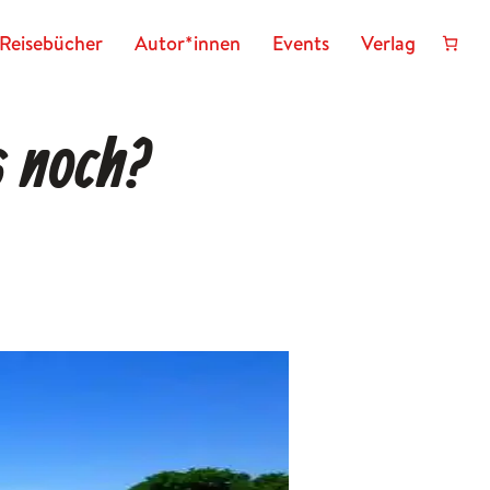
Reisebücher
Autor*innen
Events
Verlag
s noch?