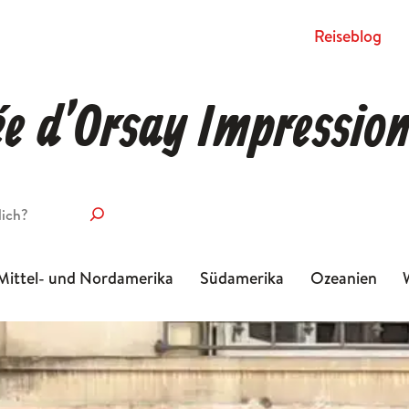
Rei­se­blog
e d’Orsay Impression
Mittel- und Nordamerika
Südamerika
Ozeanien