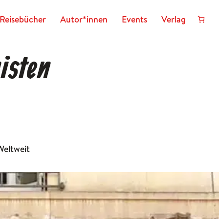
Reisebücher
Autor*innen
Events
Verlag
isten
Weltweit