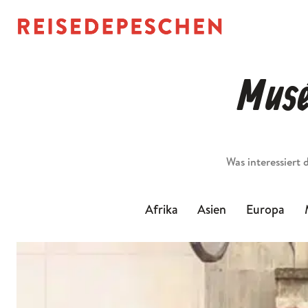
Musé
Suchen
Afrika
Asien
Europa