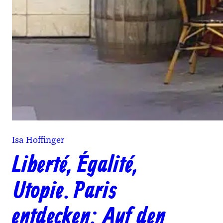
Isa Hoffinger
Liberté, Égalité,
Utopie. Paris
entdecken: Auf den