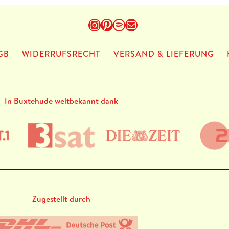
Instagram
Pinterest
Spotify
E-Mail
GB
WIDERRUFSRECHT
VERSAND & LIEFERUNG
In Buxtehude weltbekannt dank
Zugestellt durch