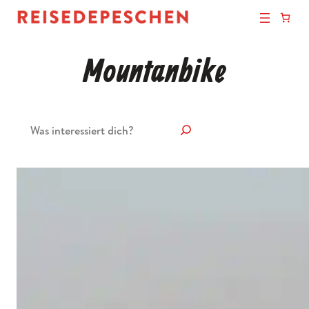
Mountanbike
Suchen