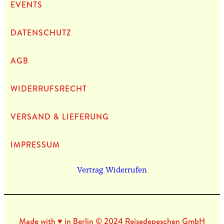
EVENTS
DATEN­SCHUTZ
AGB
WIDERRUFSRECHT
VERSAND & LIEFERUNG
IMPRES­SUM
Vertrag Widerrufen
Made with ♥ in Berlin © 2024 Reisedepeschen GmbH