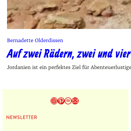
Bernadette Olderdissen
Auf zwei Rädern, zwei und vier
Jordanien ist ein perfektes Ziel für Abenteuerlust
Instagram
Pinterest
Spotify
E-Mail
NEWS­LET­TER