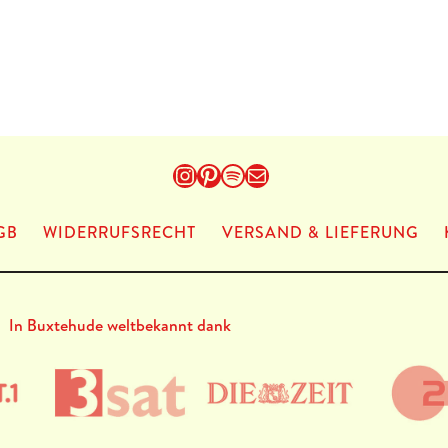
Instagram
Pinterest
Spotify
E-Mail
GB
WIDERRUFSRECHT
VERSAND & LIEFERUNG
In Buxtehude weltbekannt dank