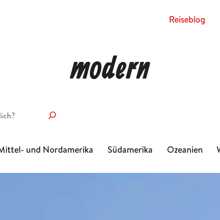
Rei­se­blog
modern
Mittel- und Nordamerika
Südamerika
Ozeanien