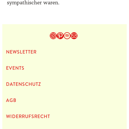
sympathischer waren.
Instagram
Pinterest
Spotify
E-Mail
NEWS­LET­TER
EVENTS
DATEN­SCHUTZ
AGB
WIDERRUFSRECHT