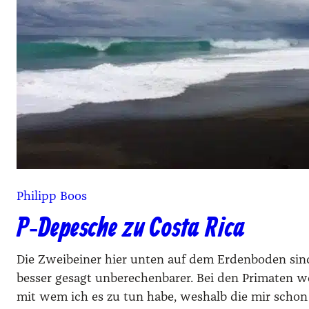
Philipp Boos
P‑Depesche zu Costa Rica
Die Zweibeiner hier unten auf dem Erdenboden sind
besser gesagt unberechenbarer. Bei den Primaten w
mit wem ich es zu tun habe, weshalb die mir scho