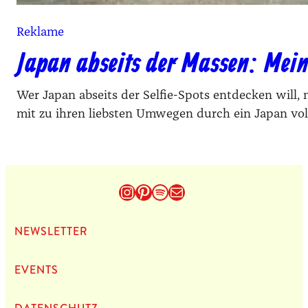
Reklame
Japan abseits der Massen: Meine
Wer Japan abseits der Selfie-Spots entdecken wil
mit zu ihren liebsten Umwegen durch ein Japan vol
Instagram
Pinterest
Spotify
E-Mail
NEWS­LET­TER
EVENTS