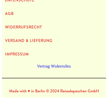
DATEN­SCHUTZ
AGB
WIDERRUFSRECHT
VERSAND & LIEFERUNG
IMPRES­SUM
Vertrag Widerrufen
Made with ♥ in Berlin © 2024 Reisedepeschen GmbH