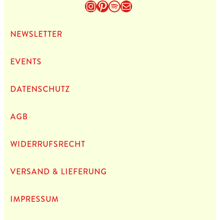
Instagram
Pinterest
Spotify
E-Mail
NEWS­LET­TER
EVENTS
DATEN­SCHUTZ
AGB
WIDERRUFSRECHT
VERSAND & LIEFERUNG
IMPRES­SUM