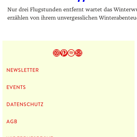
Nur drei Flugstunden entfernt wartet das Winterwu
erzählen von ihrem unvergesslichen Winterabenteu
Instagram
Pinterest
Spotify
E-Mail
NEWS­LET­TER
EVENTS
DATEN­SCHUTZ
AGB