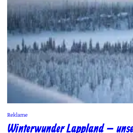
Reklame
Winterwunder Lappland – unser 