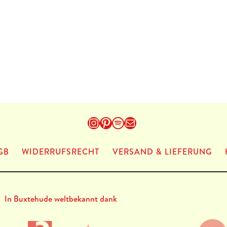
Instagram
Pinterest
Spotify
E-Mail
GB
WIDERRUFSRECHT
VERSAND & LIEFERUNG
In Buxtehude weltbekannt dank