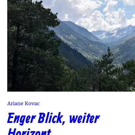
Ariane Kovac
Enger Blick, weiter
Horizont