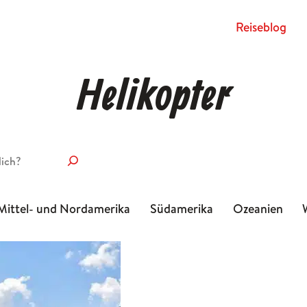
Rei­se­blog
Helikopter
Mittel- und Nordamerika
Südamerika
Ozeanien