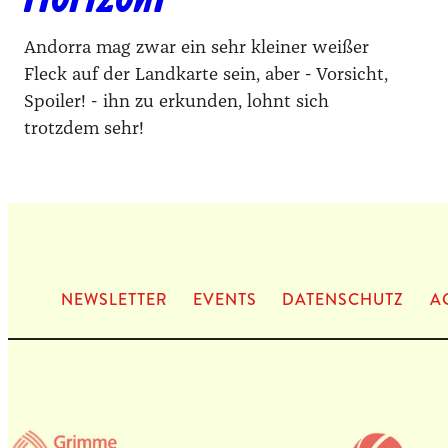
Andorra mag zwar ein sehr kleiner weißer
Fleck auf der Landkarte sein, aber - Vorsicht,
Spoiler! - ihn zu erkunden, lohnt sich
trotzdem sehr!
NEWS­LET­TER
EVENTS
DATEN­SCHUTZ
A