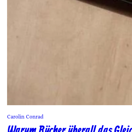
Carolin Conrad
Warum Bücher überall das Gleic