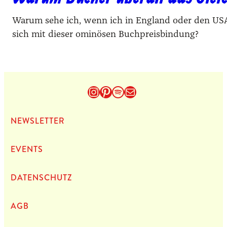
Warum sehe ich, wenn ich in England oder den USA 
sich mit dieser ominösen Buchpreisbindung?
Instagram
Pinterest
Spotify
E-Mail
NEWS­LET­TER
EVENTS
DATEN­SCHUTZ
AGB