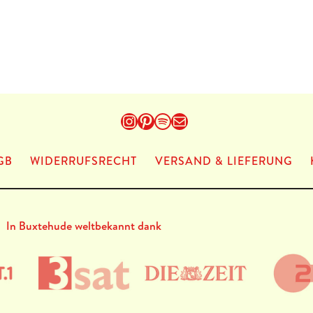
Instagram
Pinterest
Spotify
E-Mail
GB
WIDERRUFSRECHT
VERSAND & LIEFERUNG
In Buxtehude weltbekannt dank