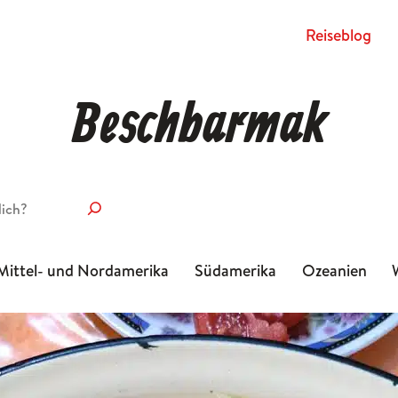
Rei­se­blog
Beschbarmak
Mittel- und Nordamerika
Südamerika
Ozeanien