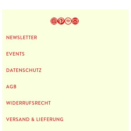
Instagram
Pinterest
Spotify
E-Mail
NEWS­LET­TER
EVENTS
DATEN­SCHUTZ
AGB
WIDERRUFSRECHT
VERSAND & LIEFERUNG