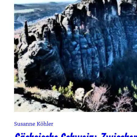
Susanne Köhler