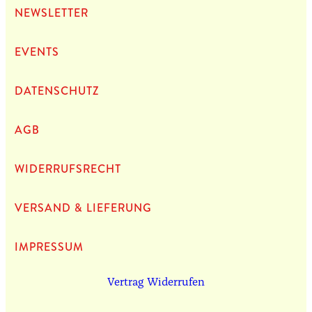
NEWS­LET­TER
EVENTS
DATEN­SCHUTZ
AGB
WIDERRUFSRECHT
VERSAND & LIEFERUNG
IMPRES­SUM
Vertrag Widerrufen