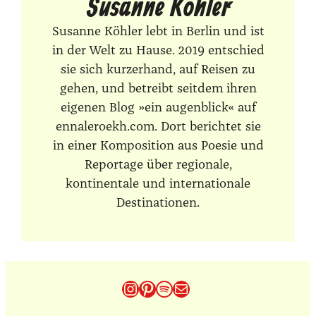
Susanne Köhler
Susanne Köhler lebt in Berlin und ist
in der Welt zu Hause. 2019 entschied
sie sich kurzerhand, auf Reisen zu
gehen, und betreibt seitdem ihren
eigenen Blog »ein augenblick« auf
ennaleroekh.com. Dort berichtet sie
in einer Komposition aus Poesie und
Reportage über regionale,
kontinentale und internationale
Destinationen.
Instagram
Pinterest
Spotify
E-Mail