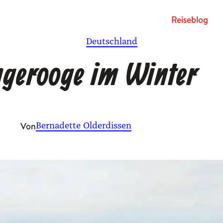
Rei­se­blog
Deutschland
gerooge im Winter
Von
Bernadette Olderdissen