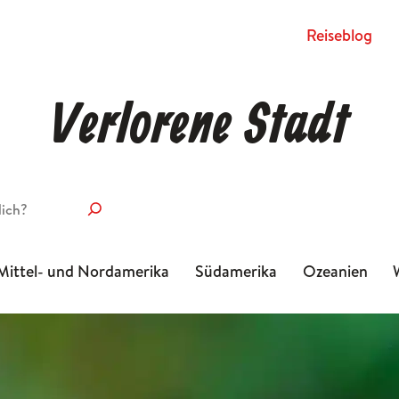
Rei­se­blog
Verlorene Stadt
Mittel- und Nordamerika
Südamerika
Ozeanien