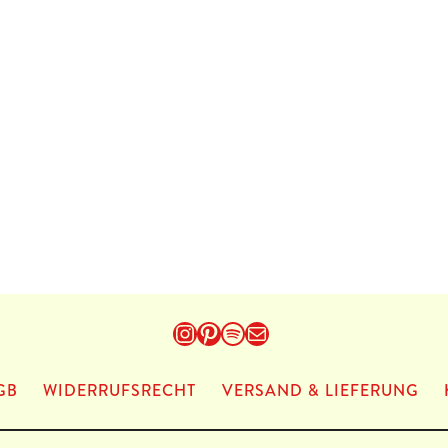
Instagram
Pinterest
Spotify
E-Mail
GB
WIDERRUFSRECHT
VERSAND & LIEFERUNG