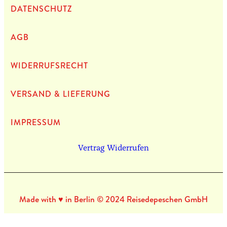
DATEN­SCHUTZ
AGB
WIDERRUFSRECHT
VERSAND & LIEFERUNG
IMPRES­SUM
Vertrag Widerrufen
Made with ♥ in Berlin © 2024 Reisedepeschen GmbH