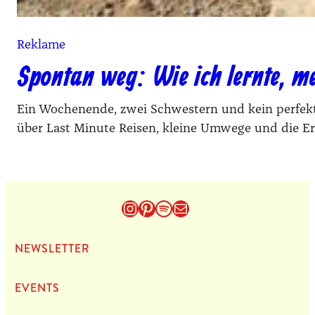
Reklame
Spontan weg: Wie ich lernte, me
Ein Wochenende, zwei Schwestern und kein perfekt
über Last Minute Reisen, kleine Umwege und die Er
Instagram
Pinterest
Spotify
E-Mail
NEWS­LET­TER
EVENTS