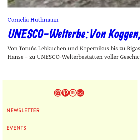
Cornelia Huthmann
UNESCO-Welterbe: Von Koggen,
Von Toruńs Lebkuchen und Kopernikus bis zu Rigas
Hanse – zu UNESCO-Welterbestätten voller Geschic
Instagram
Pinterest
Spotify
E-Mail
NEWS­LET­TER
EVENTS