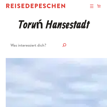
Toruń Hansestadt
Suchen