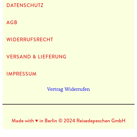
DATEN­SCHUTZ
AGB
WIDERRUFSRECHT
VERSAND & LIEFERUNG
IMPRES­SUM
Vertrag Widerrufen
Made with ♥ in Berlin © 2024 Reisedepeschen GmbH