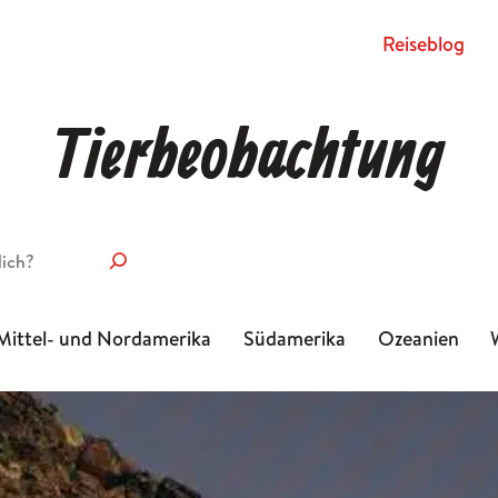
Rei­se­blog
Tierbeobachtung
Mittel- und Nordamerika
Südamerika
Ozeanien