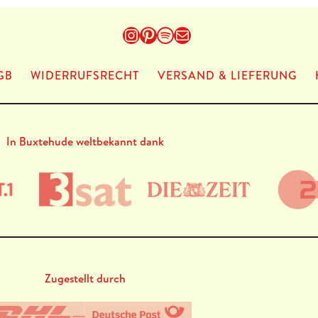
Instagram
Pinterest
Spotify
E-Mail
GB
WIDERRUFSRECHT
VERSAND & LIEFERUNG
In Buxtehude weltbekannt dank
Zugestellt durch