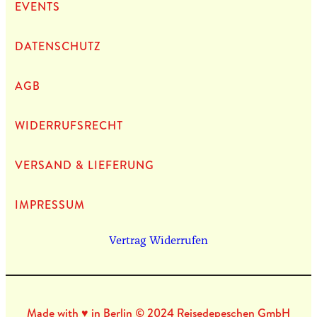
EVENTS
DATEN­SCHUTZ
AGB
WIDERRUFSRECHT
VERSAND & LIEFERUNG
IMPRES­SUM
Vertrag Widerrufen
Made with ♥ in Berlin © 2024 Reisedepeschen GmbH