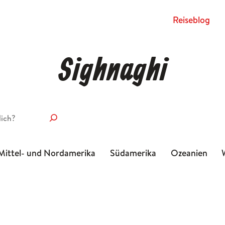
Rei­se­blog
Sighnaghi
Mittel- und Nordamerika
Südamerika
Ozeanien